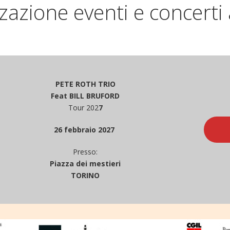
azione eventi e concerti
PETE ROTH TRIO
Feat BILL BRUFORD
Tour 202
7
26 febbraio 2027
Presso:
Piazza dei mestieri
TORINO