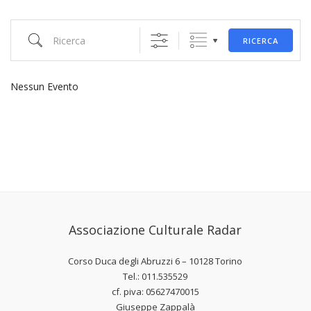
Ricerca
RICERCA
Nessun Evento
Associazione Culturale Radar
Corso Duca degli Abruzzi 6 – 10128 Torino
Tel.: 011.535529
cf. piva: 05627470015
Giuseppe Zappalà